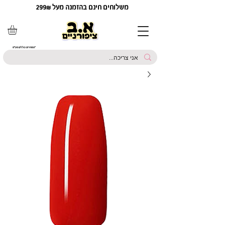
משלוחים חינם בהזמנה מעל 299₪
*המחירים כוללים מע"מ