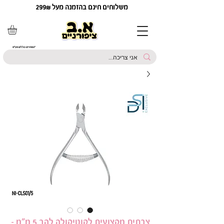
משלוחים חינם בהזמנה מעל 299₪
*המחירים כוללים מע"מ
צבתית מקצועית לקוטיקולה להב 5 מ״מ –