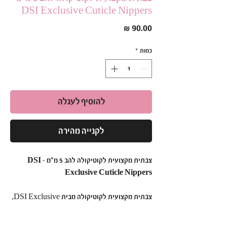
DSI Exclusive Cuticle Nippers
מחיר
כמות
*
להוסיף לעגלה
לקנייה מהירה
צבתית מקצועית לקוטיקולה להב 5 מ״מ – DSI
Exclusive Cuticle Nippers
צבתית מקצועית לקוטיקולה מבית DSI Exclusive,
המיועדת להסרת קוטיקולה ועור בצורה מדויקת,
נקייה ונוחה למניקור מקצועי ומניקור רוסי.