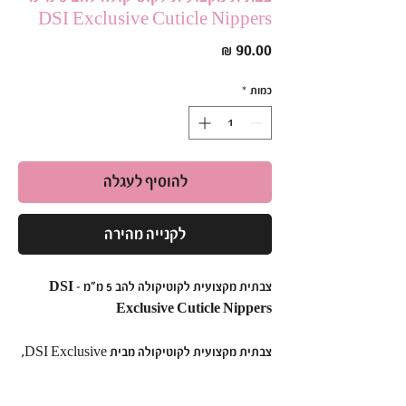
DSI Exclusive Cuticle Nippers
מחיר
כמות
*
להוסיף לעגלה
לקנייה מהירה
צבתית מקצועית לקוטיקולה להב 5 מ״מ – DSI
Exclusive Cuticle Nippers
צבתית מקצועית לקוטיקולה מבית DSI Exclusive,
המיועדת להסרת קוטיקולה ועור בצורה מדויקת,
נקייה ונוחה למניקור מקצועי ומניקור רוסי.