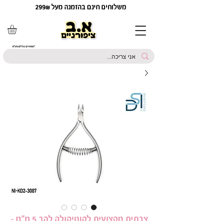
משלוחים חינם בהזמנה מעל 299₪
*המחירים כוללים מע"מ
צבתית מקצועית לקוטיקולה להב 5 מ״מ –