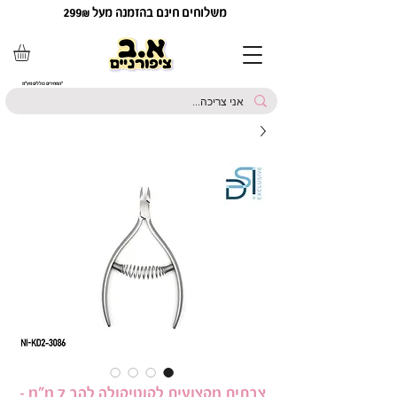
משלוחים חינם בהזמנה מעל 299₪
*המחירים כוללים מע"מ
צבתית מקצועית לקוטיקולה להב 7 מ״מ –