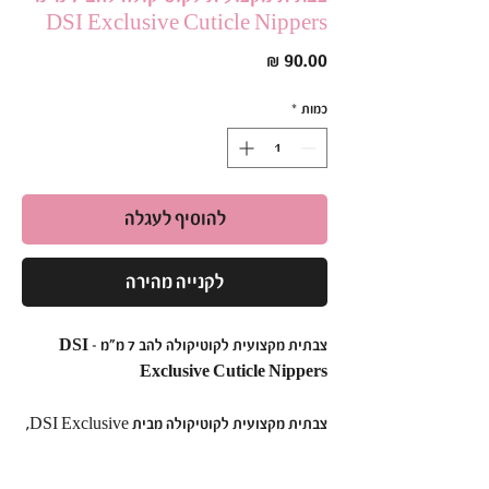
DSI Exclusive Cuticle Nippers
מחיר
כמות
*
להוסיף לעגלה
לקנייה מהירה
צבתית מקצועית לקוטיקולה להב 7 מ״מ – DSI
Exclusive Cuticle Nippers
צבתית מקצועית לקוטיקולה מבית DSI Exclusive,
המיועדת להסרת קוטיקולה ועור בצורה מדויקת,
נקייה ונוחה למניקור מקצועי ומניקור רוסי.