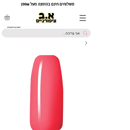
משלוחים חינם בהזמנה מעל 299₪
*המחירים כוללים מע"מ