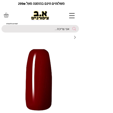
משלוחים חינם בהזמנה מעל 299₪
*המחירים כוללים מע"מ