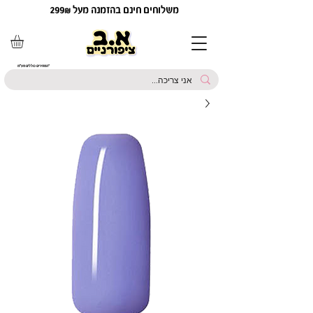
משלוחים חינם בהזמנה מעל 299₪
*המחירים כוללים מע"מ