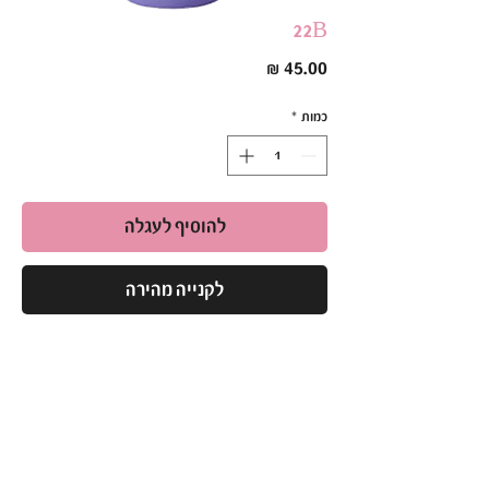
22B
מחיר
כמות
*
להוסיף לעגלה
לקנייה מהירה