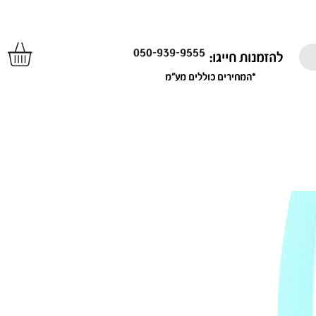
050-939-9555
להזמנות חייגו:
*המחירים כוללים מע"מ