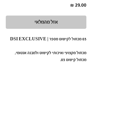
מחיר
אזל מהמלאי
03 מכחול לקישוט מספר | DSI EXCLUSIVE
מכחול מקצועי ואיכותי לקישוט ולמבנה אנטומי,
מכחול קישוט 03.
מכחול לקישוט מס. DSI EXCLUSIVE 03