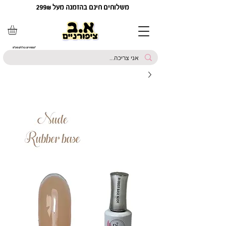
משלוחים חינם בהזמנה מעל 299₪
*המחירים כוללים מע"מ