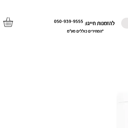
050-939-9555
להזמנות חייגו:
*המחירים כוללים מע"מ