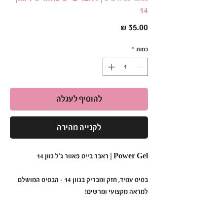
14
מחיר
כמות
*
להוסיף לעגלה
לקנייה מהירה
Power Gel | ראבר בייס פאוור ג׳ל גוון 14
בסיס עמיד, חזק ומבריק בגוון 14 - הבסיס המושלם
למראה מקצועי ומרשים!
•
תכונות עיקריות: