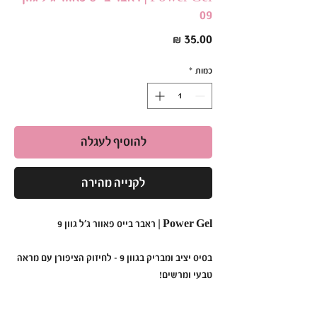
09
מחיר
כמות
*
להוסיף לעגלה
לקנייה מהירה
Power Gel | ראבר בייס פאוור ג׳ל גוון 9
בסיס יציב ומבריק בגוון 9 – לחיזוק הציפורן עם מראה
טבעי ומרשים!
•
תכונות עיקריות: