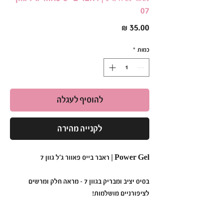
07
מחיר
כמות
*
להוסיף לעגלה
לקנייה מהירה
Power Gel | ראבר בייס פאוור ג׳ל גוון 7
בסיס יציב ומבריק בגוון 7 – מראה חלק ומרשים
לציפורניים מושלמות!
•
תכונות עיקריות: