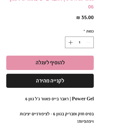
06
מחיר
כמות
*
להוסיף לעגלה
לקנייה מהירה
Power Gel | ראבר בייס פאוור ג׳ל גוון 6
בסיס חזק ומבריק בגוון 6 – לציפורניים יציבות
ויפהפיות!
•
תכונות עיקריות: