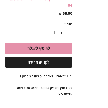
04
מחיר
כמות
*
להוסיף לעגלה
לקנייה מהירה
Power Gel | ראבר בייס פאוור ג׳ל גוון 4
בסיס חזק ומבריק בגוון 4 – מראה אחיד ויפה
לציפורניים!
•
תכונות עיקריות: