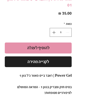
01
מחיר
כמות
*
להוסיף לעגלה
לקנייה מהירה
Power Gel | ראבר בייס פאוור ג׳ל גוון 1
בסיס חזק ומבריק בגוון 1 – המראה המושלם
לציפורניים מטופחות!
•
תכונות עיקריות: