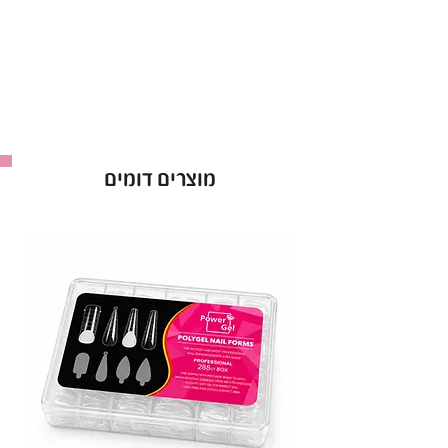
POWER GEL, פאוור ג'ל, power gel.
מוצרים דומים