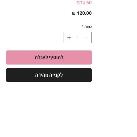
50 גרם
מחיר
כמות
*
להוסיף לעגלה
לקנייה מהירה