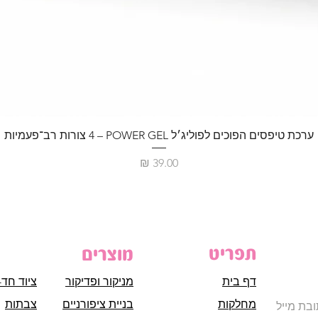
ערכת טיפסים הפוכים לפוליג׳ל POWER GEL – ‏4 צורות רב־פעמיות
מחיר
תפריט
מוצרים
דף בית
מניקור ופדיקור
ציוד חד-
מחלקות
בניית ציפורניים
צבתות