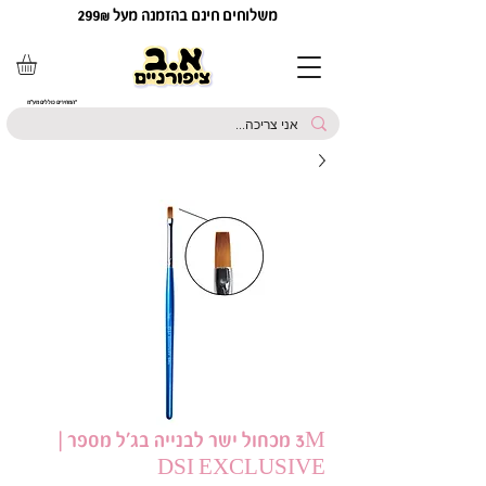
משלוחים חינם בהזמנה מעל 299₪
*המחירים כוללים מע"מ
3M מכחול ישר לבנייה בג׳ל מספר |
DSI EXCLUSIVE