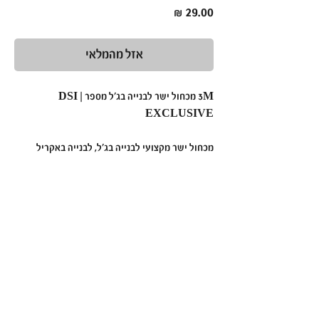
מחיר
אזל מהמלאי
3M מכחול ישר לבנייה בג׳ל מספר | DSI
EXCLUSIVE
מכחול ישר מקצועי לבנייה בג׳ל, לבנייה באקריל
מספר 3M.
מכחול ישר לבנייה בג'ל מס. DSI EXCLUSIVE
3M