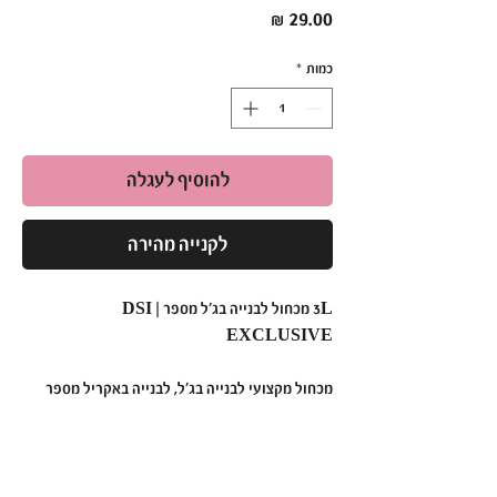
מחיר
כמות
*
להוסיף לעגלה
לקנייה מהירה
3L מכחול לבנייה בג׳ל מספר | DSI
EXCLUSIVE
מכחול מקצועי לבנייה בג׳ל, לבנייה באקריל מספר
3L.
מכחול לבנייה בג'ל מס. DSI EXCLUSIVE 3L