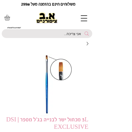
משלוחים חינם בהזמנה מעל 299₪
*המחירים כוללים מע"מ
3L מכחול ישר לבנייה בג׳ל מספר | DSI
EXCLUSIVE