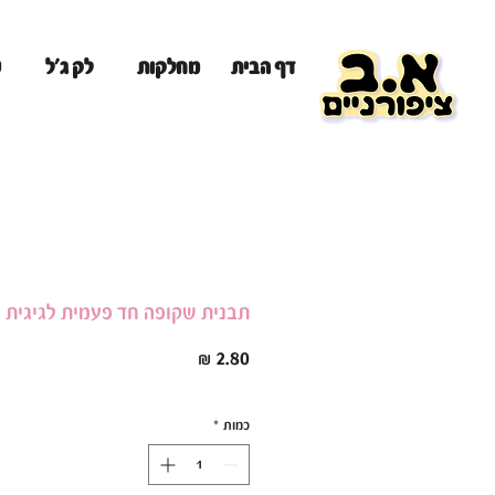
מ
דף הבית
מחלקות
לק ג'ל
תבנית שקופה חד פעמית לגיגית פ
מחיר
כמות
*