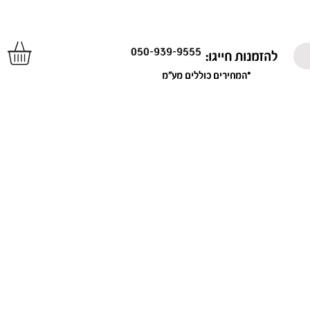
050-939-9555
להזמנות חייגו:
*המחירים כוללים מע"מ