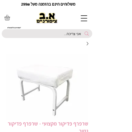
משלוחים חינם בהזמנה מעל 299₪
*המחירים כוללים מע"מ
שרפרף פדיקור מקצועי - שרפרף פדיקור
נמוך