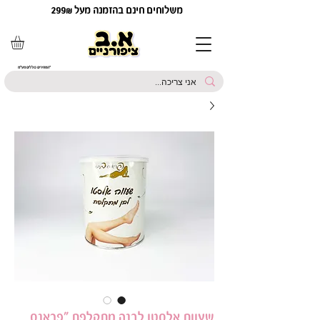
משלוחים חינם בהזמנה מעל 299₪
*המחירים כוללים מע"מ
שעוות אלסטו לבנה מתקלפת ״פראנס