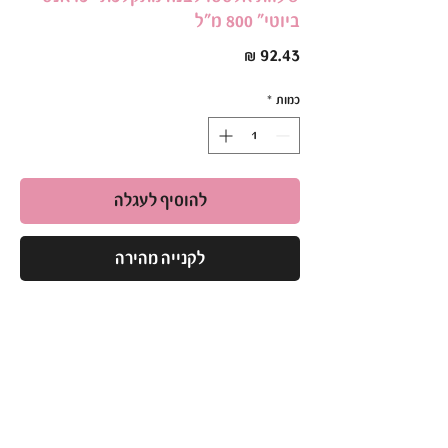
ביוטי״ 800 מ״ל
מחיר
כמות
*
להוסיף לעגלה
לקנייה מהירה