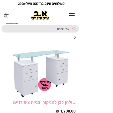
משלוחים חינם בהזמנה מעל 299₪
*המחירים כוללים מע"מ
שולחן לבן למניקור ובניית ציפורניים
מחיר