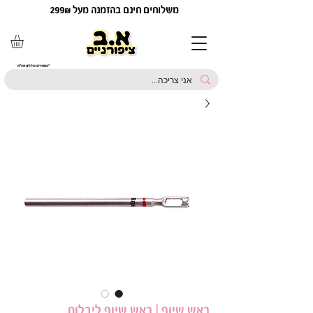
משלוחים חינם בהזמנה מעל 299₪
*המחירים כוללים מע"מ
ראש שיוף | ראש שיוף ליבלות