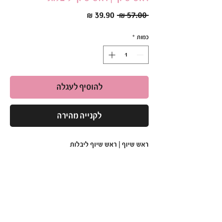
מחיר
מחיר
 ‏57.00 ‏₪ 
רגיל
מבצע
כמות
*
להוסיף לעגלה
לקנייה מהירה
ראש שיוף | ראש שיוף ליבלות