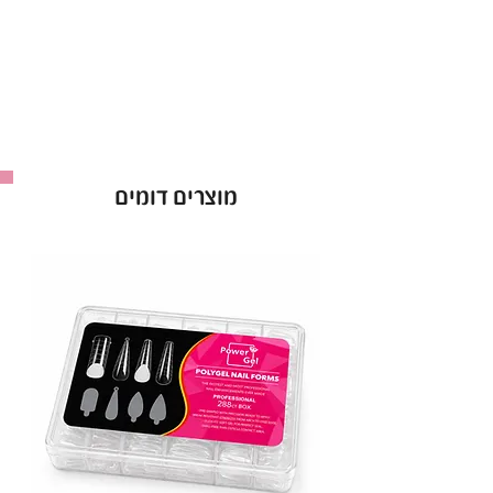
ראש השיוף העשוי מקרמיקה משייף את הציפורן
ביעילות ובמהירות,
יחד עם תחושת שיוף רכה ועדינה בהרבה מראשים
אחרים.
ראש השיוף הקרמי לא מחמם את הציפורן בזמן
השיוף ועמיד בחום, ובפני חומצות.
מוצרים דומים
נקודות עיקריות שיש לשים לב!
בניגוד לראשי שיוף אחרים, ראשי שיוף מקרמיקה
נשארים קרירים בשל תכונותיהם הקרמיות
הייחודיות.
ראשי שיוך קרמיים עמידים מאוד, מה שמבטיח
שימוש לטווח ארוך.
ראשי שיוף קרמיים כוללים חיתוכים מיוחדים
המקלים על פינוי חומרים יעיל.
ראשי שיוף קרמיים הם כלי רב ערך עבור
משתמשים ותיקים, במיוחד להסרת אקריליק.
ראשי שיוף קרמיים קלים לחיטוי.