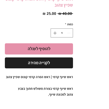
שפיץ צהוב
מחיר
מחיר
 ‏40.00 ‏₪ 
רגיל
מבצע
כמות
*
להוסיף לעגלה
לקנייה מהירה
ראש שיוף קרמי | ראש הסרה קרמי קונוס שפיץ צהוב
ראש שיוף קרמי בצורת משולש חתוך בצבע
צהוב למכונת שיוף,
הראש שיוף מתאים להסרת ג’ל לק.