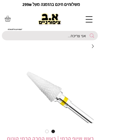
משלוחים חינם בהזמנה מעל 299₪
*המחירים כוללים מע"מ
ראש שיוף קרמי | ראש הסרה קרמי קונוס