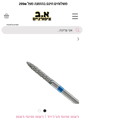
משלוחים חינם בהזמנה מעל 299₪
*המחירים כוללים מע"מ
ראש שיוף קרבייד | ראש שיוף ראש