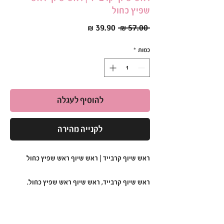
שפיץ כחול
מחיר
מחיר
 ‏57.00 ‏₪ 
רגיל
מבצע
כמות
*
להוסיף לעגלה
לקנייה מהירה
ראש שיוף קרבייד | ראש שיוף ראש שפיץ כחול
ראש שיוף קרבייד, ראש שיוף ראש שפיץ כחול.