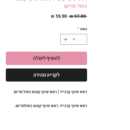
כחול מדיום
מחיר
מחיר
 ‏57.00 ‏₪ 
רגיל
מבצע
כמות
*
להוסיף לעגלה
לקנייה מהירה
ראש שיוף קרבייד | ראש שיוף קונוס כחול מדיום
ראש שיוף קרבייד, ראש שיוף קונוס כחולמדיום.