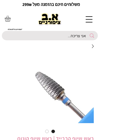
משלוחים חינם בהזמנה מעל 299₪
*המחירים כוללים מע"מ
ראש שיוף קרבייד | ראש שיוף קונוס