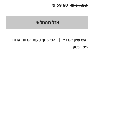
מחיר
מחיר
 ‏57.00 ‏₪ 
רגיל
מבצע
אזל מהמלאי
ראש שיוף קרבייד | ראש שיוף פעמון קרחת אדום
ציפוי כסוף