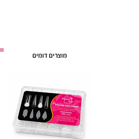
ראשי מניקור מצופים יהלום, הראשים החזקים
והמובילים בעולם!
ראש שיוף יהלום למניקור מספקים תוצאות מצוינות
למניקוריסטיות החל מהשימוש הראשון.
ראשי מניקור יהלום עמידים לחומרי חיטוי ולא
מוצרים דומים
מחלידים לאחר החיטוי.
ראש זה הוא מקורי ומגיעה אחריות מלאה!
ראש שיוף יהלום, ראש שיוף להבה שפיץ אדום 0.25.