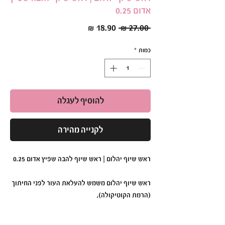
אדום 0.25
מחיר
מחיר
 ‏27.00 ‏₪ 
רגיל
מבצע
כמות
*
להוסיף לעגלה
לקנייה מהירה
ראש שיוף יהלום | ראש שיוף להבה שפיץ אדום 0.25
ראש שיוף יהלום משמש להעלאת העור לפני החיתוך
(הרמת הקוטיקולה),
כמו-כן ניתן להשתמש בו גם לניקוי לאחר מריחת
החומר.