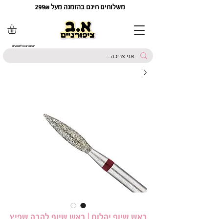
משלוחים חינם בהזמנה מעל 299₪
*המחירים כוללים מע"מ
ראש שיוף יהלום | ראש שיוף להבה שפיץ