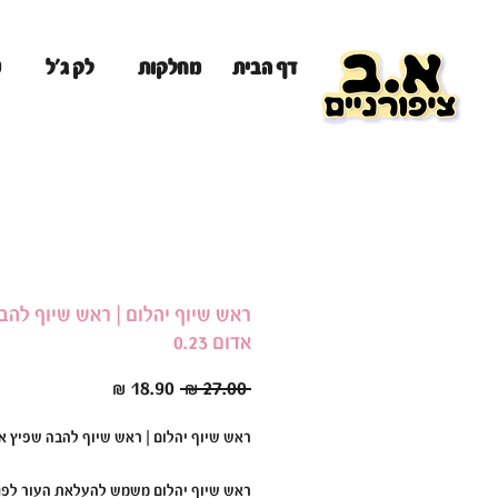
מ
דף הבית
מחלקות
לק ג'ל
ראש שיוף יהלום | ראש שיוף להב
אדום 0.23
מחיר
מחיר
 ‏27.00 ‏₪ 
רגיל
מבצע
ראש שיוף יהלום | ראש שיוף להבה שפיץ אדום 
ראש שיוף יהלום משמש להעלאת העור לפני