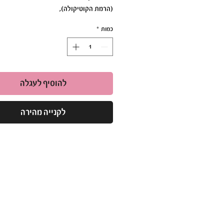
(הרמת הקוטיקולה),
כמו-כן ניתן להשתמש בו גם לניקוי לאחר מ
כמות
*
החומר.
ראשי מניקור מצופים יהלום, הראשים החזק
והמובילים בעולם!
להוסיף לעגלה
ראש שיוף יהלום למניקור מספקים תוצאות 
למניקוריסטיות החל מהשימוש הראשון.
לקנייה מהירה
ראשי מניקור יהלום עמידים לחומרי חיטוי ו
מחלידים לאחר החיטוי.
ראש זה הוא מקורי ומגיעה אחריות מלאה!
ראש שיוף יהלום, ראש שיוף להבה שפיץ אדום 23