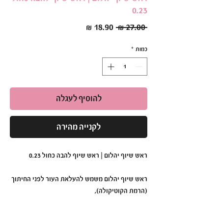
0.23
מחיר
מחיר
 ‏27.00 ‏₪ 
רגיל
מבצע
כמות
*
להוסיף לעגלה
לקנייה מהירה
ראש שיוף יהלום | ראש שיוף להבה כחול 0.23
ראש שיוף יהלום משמש להעלאת העור לפני החיתוך
(הרמת הקוטיקולה),
כמו-כן ניתן להשתמש בו גם לניקוי לאחר מריחת
החומר.