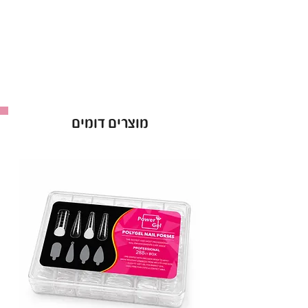
ראשי מניקור מצופים יהלום, הראשים החזקים
והמובילים בעולם!
ראש שיוף יהלום למניקור מספקים תוצאות מצוינות
למניקוריסטיות החל מהשימוש הראשון.
ראשי מניקור יהלום עמידים לחומרי חיטוי ולא
מוצרים דומים
מחלידים לאחר החיטוי.
ראש זה הוא מקורי ומגיעה אחריות מלאה!
ראש שיוף יהלום, ראש שיוף להבה כחול 0.23.