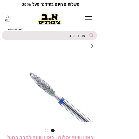
משלוחים חינם בהזמנה מעל 299₪
*המחירים כוללים מע"מ
ראש שיוף יהלום | ראש שיוף להבה כחול