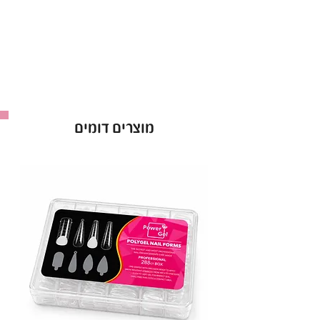
ראשי מניקור מצופים יהלום, הראשים החזקים
והמובילים בעולם!
ראש שיוף יהלום למניקור מספקים תוצאות מצוינות
למניקוריסטיות החל מהשימוש הראשון.
ראשי מניקור יהלום עמידים לחומרי חיטוי ולא
מוצרים דומים
מחלידים לאחר החיטוי.
ראש זה הוא מקורי ומגיעה אחריות מלאה!
ראש שיוף יהלום, ראש שיוף חצאית כחול 0.30.