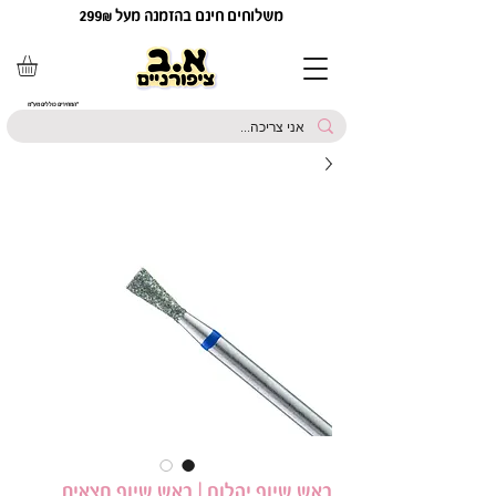
משלוחים חינם בהזמנה מעל 299₪
*המחירים כוללים מע"מ
ראש שיוף יהלום | ראש שיוף חצאית