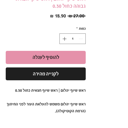
גבוהה כחול 0.30
מחיר
מחיר
 ‏27.00 ‏₪ 
רגיל
מבצע
כמות
*
להוסיף לעגלה
לקנייה מהירה
ראש שיוף יהלום | ראש שיוף חצאית כחול 0.30
ראש שיוף יהלום משמש להעלאת העור לפני החיתוך
(הרמת הקוטיקולה),
כמו-כן ניתן להשתמש בו גם לניקוי לאחר מריחת
החומר.