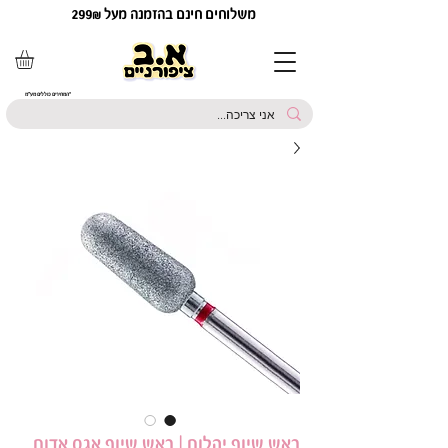
משלוחים חינם בהזמנה מעל 299₪
*המחירים כוללים מע"מ
ראש שיוף יהלום | ראש שיוף אגס אדום