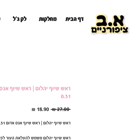
מ
דף הבית
מחלקות
לק ג'ל
ראש שיוף יהלום | ראש שיוף אגס
0.31
מחיר
מחיר
 ‏27.00 ‏₪ 
רגיל
מבצע
ראש שיוף יהלום | ראש שיוף אגס אדום 0.31
ראש שיוף יהלום משמש להעלאת העור לפני