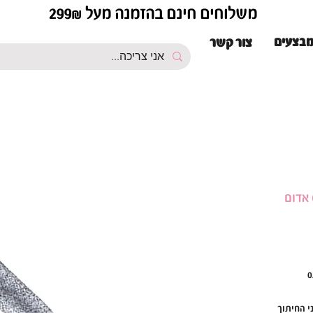
משלוחים חינם בהזמנה מעל 299₪
בצעים
צור קשר
 אדום
 החיתוך