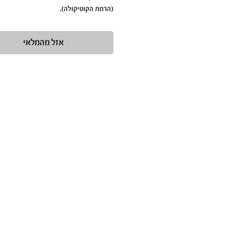
(הרמת הקוטיקולה),
כמו-כן ניתן להשתמש בו גם לניקוי לאחר מ
החומר.
אזל מהמלאי
ראשי מניקור מצופים יהלום, הראשים החזק
והמובילים בעולם!
ראש שיוף יהלום למניקור מספקים תוצאות 
למניקוריסטיות החל מהשימוש הראשון.
ראשי מניקור יהלום עמידים לחומרי חיטוי ו
מחלידים לאחר החיטוי.
ראש זה הוא מקורי ומגיעה אחריות מלאה!
ראש שיוף יהלום, ראש שיוף אגס אדום 0.31.