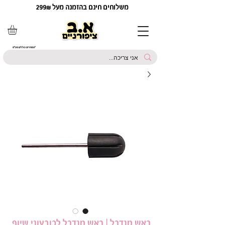
משלוחים חינם בהזמנה מעל 299₪
*המחירים כוללים מע"מ
ראש מנדרל | ראש מנדרל לכובעוני שיוף