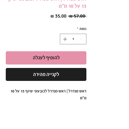
13 על 10 מ"מ
מחיר
מחיר
 ‏57.00 ‏₪ 
רגיל
מבצע
כמות
*
להוסיף לעגלה
לקנייה מהירה
ראש מנדרל | ראש מנדרל לכובעוני שיוף 13 על 10
מ"מ