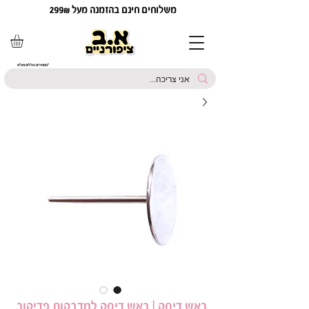
משלוחים חינם בהזמנה מעל 299₪
*המחירים כוללים מע"מ
ראש דיסק | ראש דיסק למדבקות פדיקור