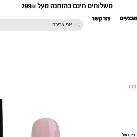
משלוחים חינם בהזמנה מעל 299₪
בצעים
צור קשר
יס קויו
 בייס של