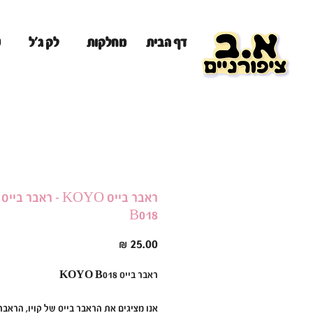
מ
דף הבית
מחלקות
לק ג'ל
ראבר בייס KOYO - ראבר בי
B018
מחיר
ראבר בייס KOYO B018
אנו מציגים את הראבר בייס של קויו, הראבר