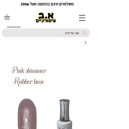
משלוחים חינם בהזמנה מעל 299₪
*המחירים כוללים מע"מ