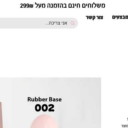
משלוחים חינם בהזמנה מעל 299₪
בצעים
צור קשר
א המוצר