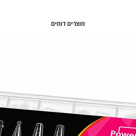
 המותאמת
מוצרים דומים
וכלי ליהנות ממראה