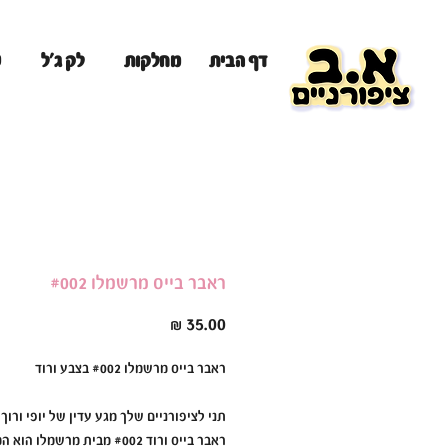
מ
דף הבית
מחלקות
לק ג'ל
ראבר בייס מרשמלו #002
מחיר
ראבר בייס מרשמלו #002 בצבע ורוד
תני לציפורניים שלך מגע עדין של יופי ורוך!
ראבר בייס ורוד #002 מבית מרשמלו הו