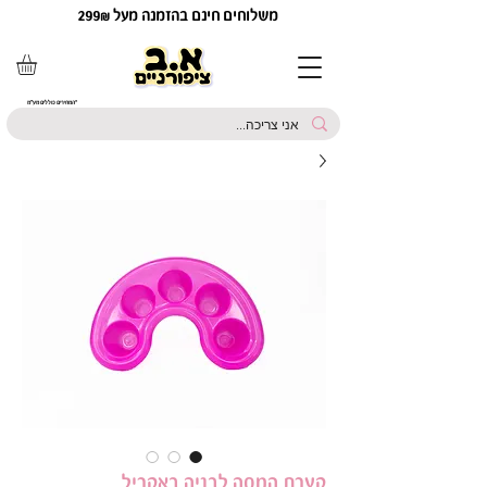
משלוחים חינם בהזמנה מעל 299₪
*המחירים כוללים מע"מ
קערת המסה לבניה באקריל