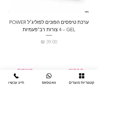
ערכת טיפסים הפוכים לפוליג׳ל POWER
GEL – ‏4 צורות רב־פעמיות
לבניית 
מחיר
תפריט
מוצרים
ציוד חד-פעמי
דף בית
קטגוריות מוצרים
וואטסאפ
חייג עכשיו
צבתות
מחלקות
טיפות לפטרת
אודות
ריהוט
צור קשר
מוצרי חשמל
תקנון האתר
תנאי אחראיות
מניקור ופדיקור