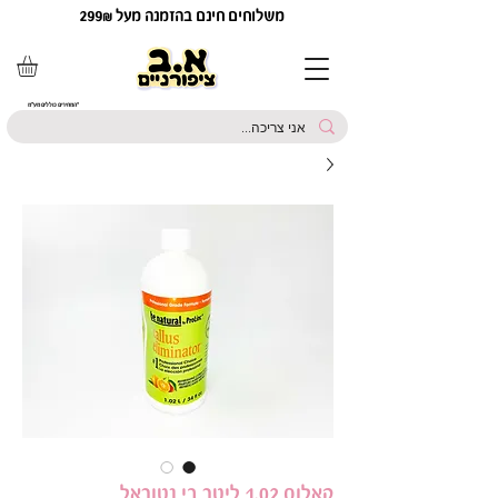
משלוחים חינם בהזמנה מעל 299₪
*המחירים כוללים מע"מ
קאלוס 1.02 ליטר בי נטוראל