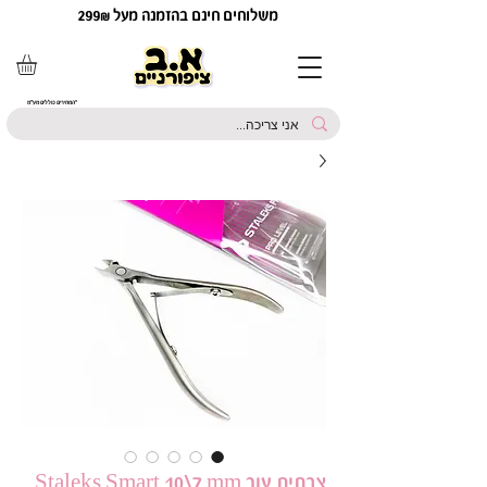
משלוחים חינם בהזמנה מעל 299₪
*המחירים כוללים מע"מ
צבתית עור Staleks Smart 10\7 mm