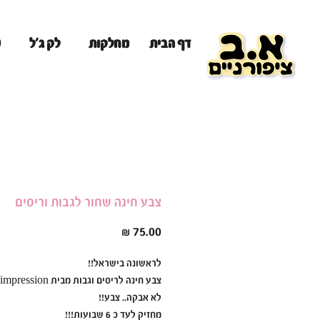
מ
דף הבית
מחלקות
לק ג'ל
צבע חינה שחור לגבות וריסים
מחיר
לראשונה בישראל!!
צבע חינה לריסים וגבות מבית impression.
לא אבקה.. צבע!!
מחזיק לעד כ 6 שבועות!!!