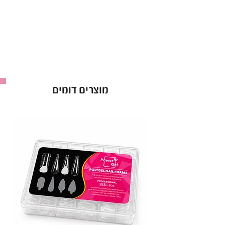
תוצרת הודו.
באישור משרד הבריאות.
אינו מכיל אמוניה ופורמלין!!
מוצרים דומים