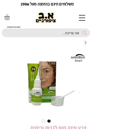
משלוחים חינם בהזמנה מעל 299₪
*המחירים כוללים מע"מ
צבע חינה חום לגבות וריסים