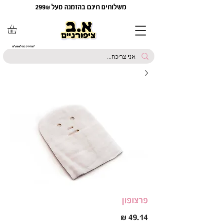
משלוחים חינם בהזמנה מעל 299₪
*המחירים כוללים מע"מ
פרצופון
מחיר