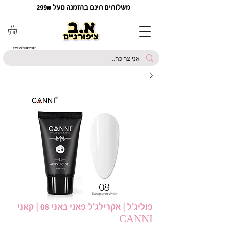
משלוחים חינם בהזמנה מעל 299₪
*המחירים כוללים מע"מ
פוליג’ל | אקרילג'ל פאני באני 08 | קאני
CANNI