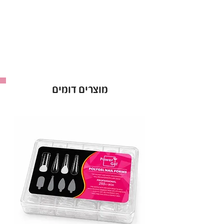
טיפים לציפורנים, לק ג’ל, לקים ג’ל, ג’לים, פולי ג
ל, פולי ג ל לציפורניים, בניית ציפורניים, לק ג ל
צבעים, פוליגל ציפורניים, ציוד לבניית ציפורניים,
אקריל לציפורניים, canni, Canni, canni
nails, canni לק ג ל, ג ל לציפורניים.
מוצרים דומים