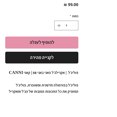
מחיר
כמות
*
להוסיף לעגלה
לקנייה מהירה
פוליג’ל | אקרילג'ל פאני באני 08 | קאני CANNI
פוליג'ל בפורמולה חדשנית ומשופרת, פוליג'ל
המעניק את כל התכונות הטובות של הג’ל ומאקריל
ומשלבת יחד לתוך חומר אחד יציב, איכותי
וחזק פוליג’ל, פוליגל, פולי גל, קאני, קני, פוליג’ל
קאני, פוליגל קני, canni, מוצרים לציפורנים, מוצרים
לציפורניים, ציפורניים, ציפורנים, טיפוח הציפורנים,