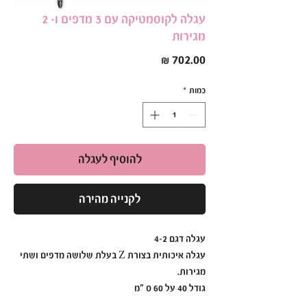
עגלה לקוסמטיקה עם 3 מדפים ו- 2
מגירות
מחיר
כמות
*
להוסיף לעגלה
לקנייה מהירה
עגלה דגם 4-2
עגלה איכותית בצורת Z בעלת שלושה מדפים ושתי
מגירות.
גודל 40 על 60 ס "מ
גובה 75 ס"מ